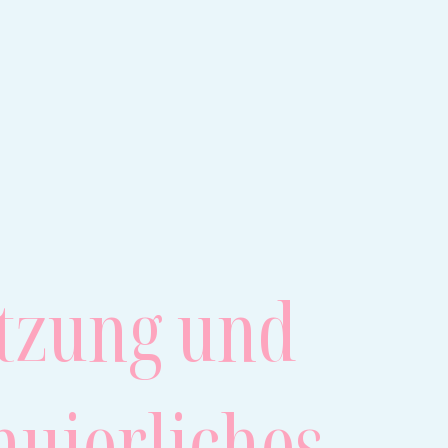
tzung und
nuierliches