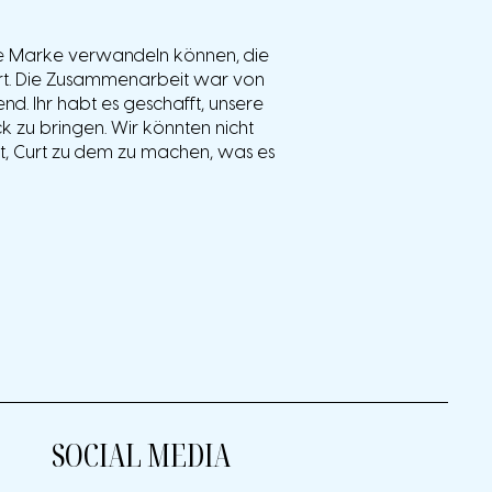
ne Marke verwandeln können, die
ert. Die Zusammenarbeit war von
end. Ihr habt es geschafft, unsere
ck zu bringen. Wir könnten nicht
abt, Curt zu dem zu machen, was es
SOCIAL MEDIA