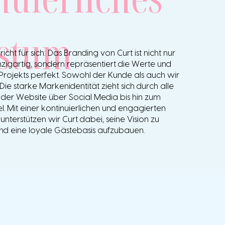
stum
icht für sich: Das Branding von Curt ist nicht nur
zigartig, sondern repräsentiert die Werte und
Projekts perfekt. Sowohl der Kunde als auch wir
 Die starke Markenidentität zieht sich durch alle
 der Website über Social Media bis hin zum
l. Mit einer kontinuierlichen und engagierten
unterstützen wir Curt dabei, seine Vision zu
und eine loyale Gästebasis aufzubauen.