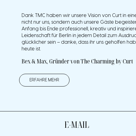
Dank TMC haben wir unsere Vision von Curt in ei
nicht nur uns, sondern auch unsere Gäste begeist
Anfang bis Ende professionell, kreativ und inspirier
Leidenschaft für Berlin in jedem Detail zum Ausdru
glücklicher sein – danke, dass ihr uns geholfen h
heute ist.
Bex & Max, Gründer von The Charming by Curt
ERFAHRE MEHR
E-MAIL