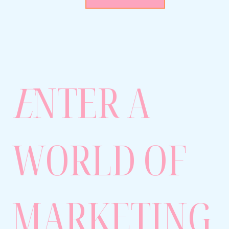
E
NTER A
WORLD OF
MARKETING