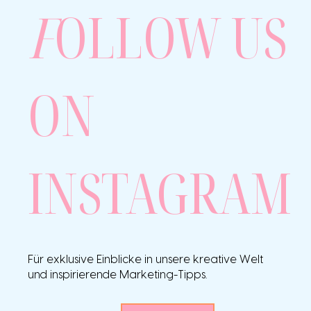
F
OLLOW US
ON
INSTAGRAM
Für exklusive Einblicke in unsere kreative Welt
und inspirierende Marketing-Tipps.