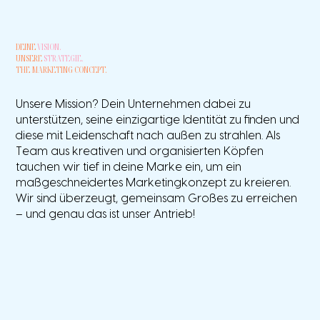
DEINE
VISION.
UNSERE
STRATEGIE.
THE MARKETING CONCEPT.
Unsere Mission? Dein Unternehmen dabei zu
unterstützen, seine einzigartige Identität zu finden und
diese mit Leidenschaft nach außen zu strahlen. Als
Team aus kreativen und organisierten Köpfen
tauchen wir tief in deine Marke ein, um ein
maßgeschneidertes Marketingkonzept zu kreieren.
Wir sind überzeugt, gemeinsam Großes zu erreichen
– und genau das ist unser Antrieb!