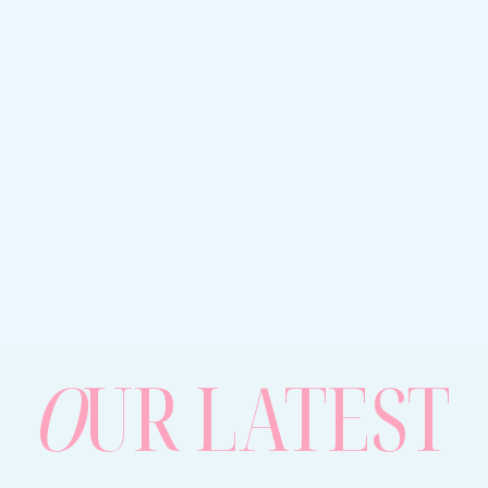
O
UR LATEST