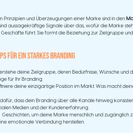
 Prinzipien und Überzeugungen einer Marke sind in den 
Ma
 sind aussagekräftige Signale über das, wofür die Marke steht
re Geschäfte führt. Sie formt die Beziehung zur Zielgruppe und
pps für ein starkes Branding
erstehe deine Zielgruppe, deren Bedürfnisse, Wünsche und d
ge für Ihr Branding.
finiere deine einzigartige Position im Markt. Was macht dei
dafür, dass dein Branding über alle Kanäle hinweg konsistent
zialen Medien und der Kundenerfahrung.
  Geschichten, um deine Marke menschlich und zugänglich 
ine emotionale Verbindung herstellen.