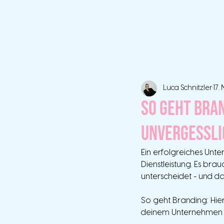
Luca Schnitzler
17.
So geht Bran
unvergessli
Ein erfolgreiches Unt
Dienstleistung. Es bra
unterscheidet - und da
So geht Branding: Hier
deinem Unternehmen b