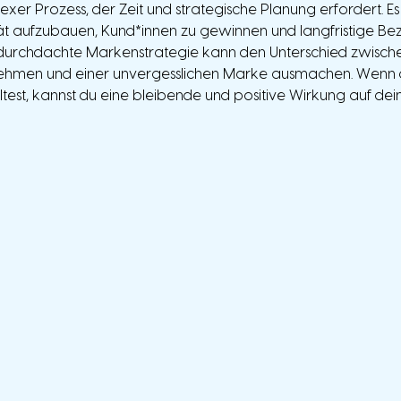
xer Prozess, der Zeit und strategische Planung erfordert. Es is
tät aufzubauen, Kund*innen zu gewinnen und langfristige Be
 durchdachte Markenstrategie kann den Unterschied zwisch
hmen und einer unvergesslichen Marke ausmachen. Wenn d
ltest, kannst du eine bleibende und positive Wirkung auf dei