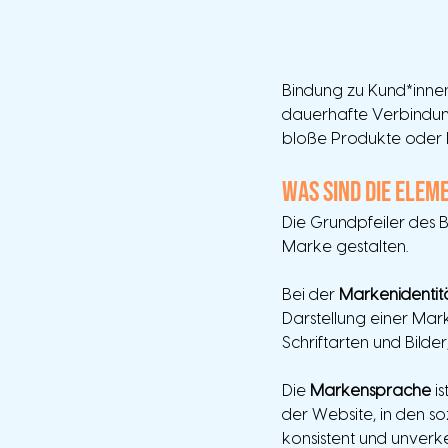
Bindung zu Kund*innenn
dauerhafte Verbindung
bloße Produkte oder D
Was sind die Elem
Die Grundpfeiler des 
Marke gestalten.
Bei der 
Markenidentit
Darstellung einer Mark
Schriftarten und Bilde
Die 
Markensprache
 i
der Website, in den s
konsistent und unverk