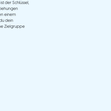
t der Schlüssel, 
ziehungen 
en einem 
u dein 
ne Zielgruppe 