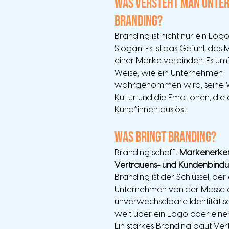
Was versteht man unter
Branding?
Branding ist nicht nur ein Logo
Slogan. Es ist das Gefühl, das
einer Marke verbinden. Es umfa
Weise, wie ein Unternehmen 
wahrgenommen wird, seine We
Kultur und die Emotionen, die e
Kund*innen auslöst.
Was bringt Branding?
Branding schafft 
Markenerke
Vertrauens- und Kundenbind
Branding ist der Schlüssel, der 
Unternehmen von der Masse 
unverwechselbare Identität sch
weit über ein Logo oder einen
Ein starkes Branding baut Ver