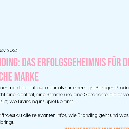
 Nov. 2023
ding: Das Erfolgsgeheimnis für d
che Marke
ernehmen besteht aus mehr als nur einem großartigen Produk
ucht eine Identität, eine Stimme und eine Geschichte, die es 
s ist, wo Branding ins Spiel kommt. 
 findest du alle relevanten Infos, wie Branding geht und wa
ringt. 