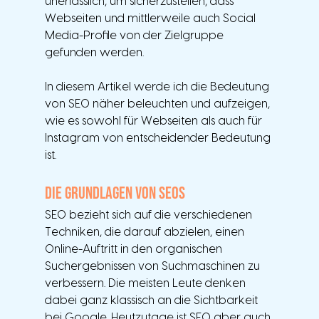
unerlässlich, um sicherzustellen, dass 
Webseiten und mittlerweile auch Social 
Media-Profile von der Zielgruppe 
gefunden werden. 
In diesem Artikel werde ich die Bedeutung 
von SEO näher beleuchten und aufzeigen, 
wie es sowohl für Webseiten als auch für 
Instagram von entscheidender Bedeutung 
ist.
Die Grundlagen von SEOs
SEO bezieht sich auf die verschiedenen 
Techniken, die darauf abzielen, einen 
Online-Auftritt in den organischen 
Suchergebnissen von Suchmaschinen zu 
verbessern. Die meisten Leute denken 
dabei ganz klassisch an die Sichtbarkeit 
bei Google. Heutzutage ist SEO aber auch 