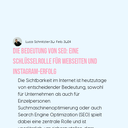
Luca Schnitzler
20. Feb. 2024
Die Bedeutung von SEO: Eine
Schlüsselrolle für Webseiten und
Instagram-Erfolg
Die Sichtbarkeit im Internet ist heutzutage 
von entscheidender Bedeutung, sowohl 
für Unternehmen als auch für 
Einzelpersonen. 
Suchmaschinenoptimierung oder auch 
Search Engine Optimization (SEO) spielt 
dabei eine zentrale Rolle und ist 