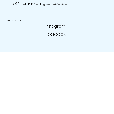
info@themarketingconcept.de
SOCIAL MEDIA
Instagram
Facebook