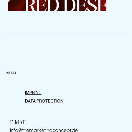
CONTACT
IMPRINT
DATA PROTECTION
E-MAIL
info@themarketingconcept.de